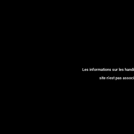
Les informations sur les handi
site n’est pas associ