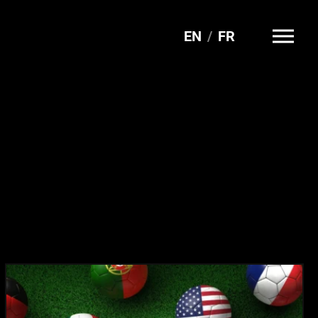
EN
FR