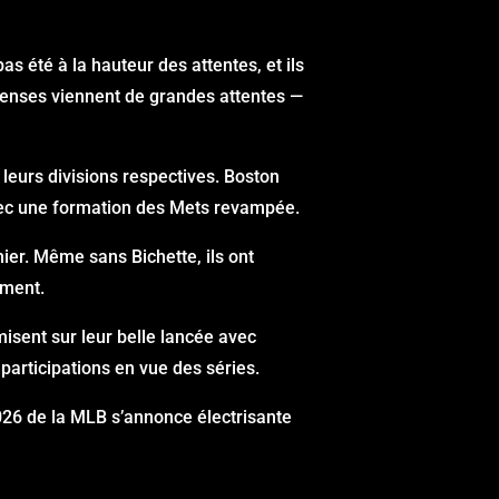
 été à la hauteur des attentes, et ils
penses viennent de grandes attentes —
 leurs divisions respectives. Boston
avec une formation des Mets revampée.
nier. Même sans Bichette, ils ont
ement.
isent sur leur belle lancée avec
 participations en vue des séries.
 2026 de la MLB s’annonce électrisante