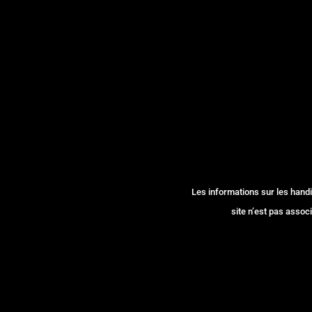
Les informations sur les handi
site n’est pas associ