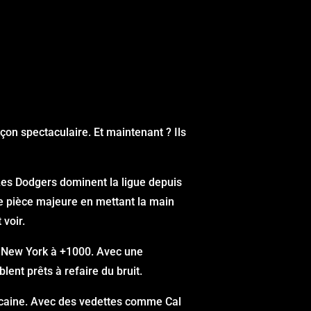
çon spectaculaire. Et maintenant ? Ils
Les Dodgers dominent la ligue depuis
tre pièce majeure en mettant la main
 voir.
de New York à +1000. Avec une
lent prêts à refaire du bruit.
ricaine. Avec des vedettes comme Cal