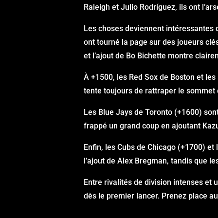
Raleigh et Julio Rodríguez, ils ont l’
Les choses deviennent intéressantes du
ont tourné la page sur des joueurs c
et l’ajout de Bo Bichette montre clair
À +1500, les Red Sox de Boston et les 
tente toujours de rattraper le sommet
Les Blue Jays de Toronto (+1600) sont 
frappé un grand coup en ajoutant Kaz
Enfin, les Cubs de Chicago (+1700) et 
l’ajout de Alex Bregman, tandis que le
Entre rivalités de division intenses et
dès le premier lancer. Prenez place a