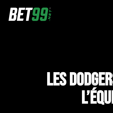
LES DODGERS
L’ÉQU