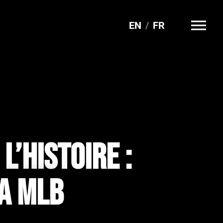
EN
FR
L’HISTOIRE :
LA MLB